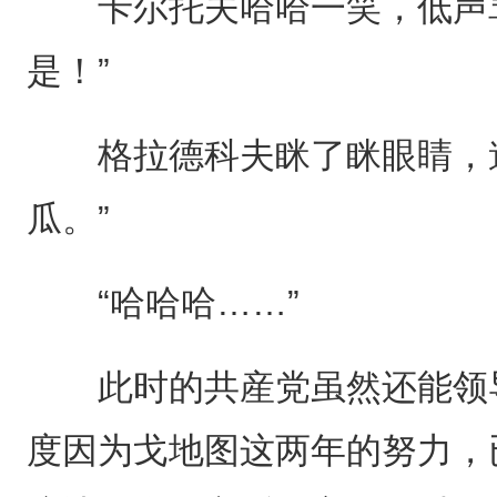
卡尔托夫哈哈一笑，低声骂
是！”
格拉德科夫眯了眯眼睛，道
瓜。”
“哈哈哈……”
此时的共産党虽然还能领导
度因为戈地图这两年的努力，