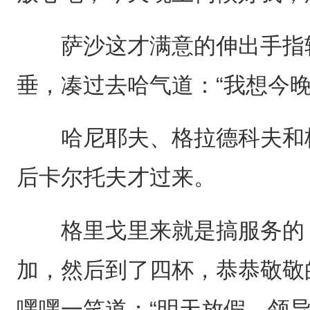
萨沙这才满意的伸出手指轻
垂，凑过去哈气道：“我想今晚
哈尼耶夫、格拉德科夫和格
后卡尔托夫才过来。
格里戈里来就是搞服务的，
加，然后到了四杯，恭恭敬敬
嘿嘿一笑道：“明天放假，领导