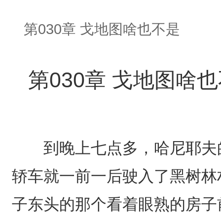
第030章 戈地图啥也不是
第030章 戈地图啥
到晚上七点多，哈尼耶夫的
轿车就一前一后驶入了黑树林
子东头的那个看着眼熟的房子