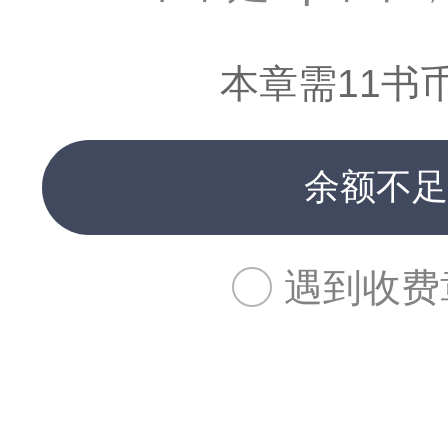
本章需11书
余额不足
遇到收费