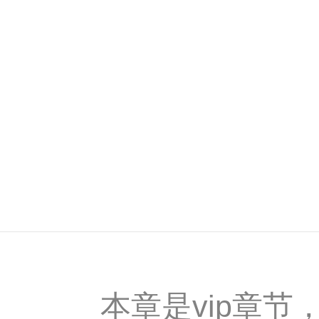
本章是vip章节