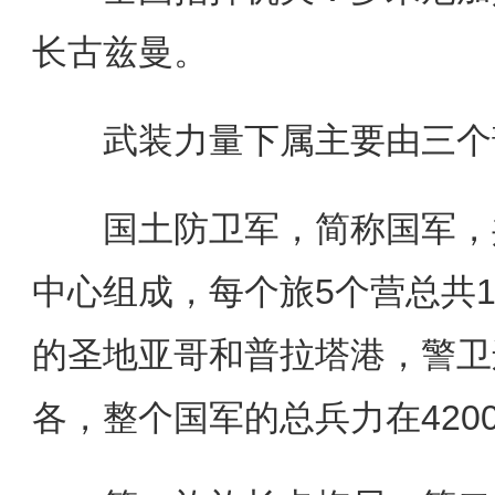
长古兹曼。
武装力量下属主要由三个
国土防卫军，简称国军，共
中心组成，每个旅5个营总共
的圣地亚哥和普拉塔港，警卫
各，整个国军的总兵力在420