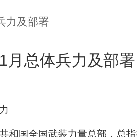
体兵力及部署
年1月总体兵力及部署
力
和国全国武装力量总部，总指