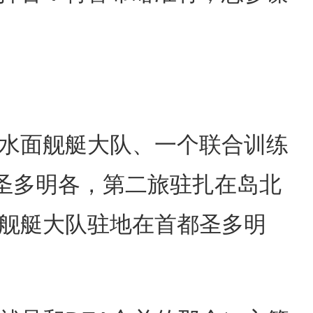
水面舰艇大队、一个联合训练
都圣多明各，第二旅驻扎在岛北
舰艇大队驻地在首都圣多明