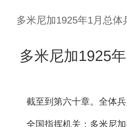
多米尼加1925年1月总
多米尼加1925
截至到第六十章。全体兵
全国指挥机关：多米尼加共