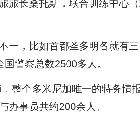
旅长桑托斯，联合训练中心（就
一，比如首都圣多明各就有三个
国警察总数2500多人。
，整个多米尼加唯一的特务情
与办事员共约200余人。