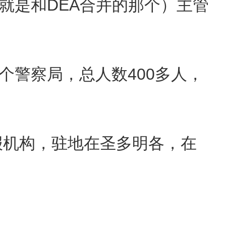
是和DEA合并的那个）主管
警察局，总人数400多人，
报机构，驻地在圣多明各，在