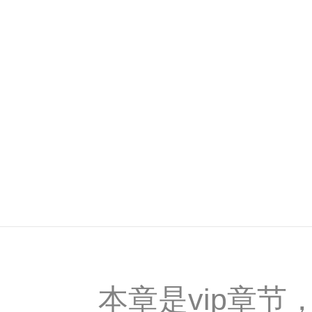
本章是vip章节