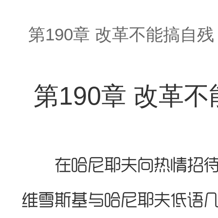
第190章 改革不能搞自残
第190章 改革