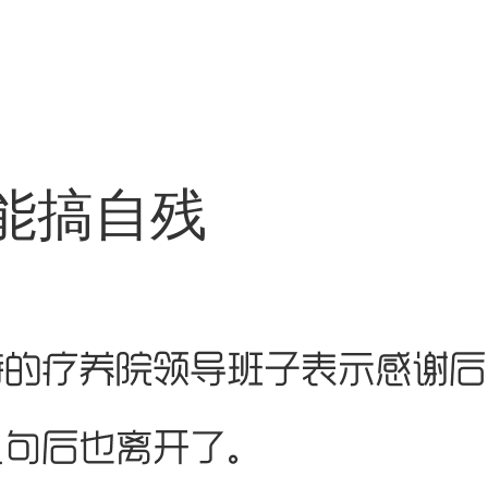
不能搞自残