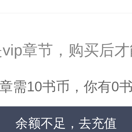
vip章节，购买后
章需10书币，你有0
余额不足，去充值