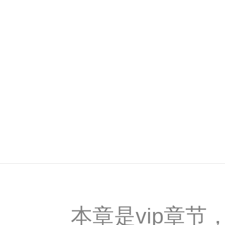
本章是vip章节