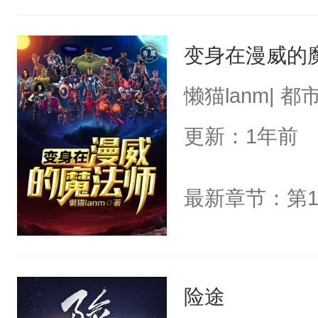
变身在漫威的
懒猫lanm| 都
更新：1年前
险途