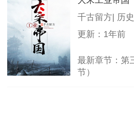
千古留方| 历
更新：1年前
最新章节：第三
节）