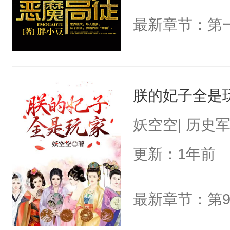
朕的妃子全是
妖空空| 历史
更新：1年前
最新章节：第9