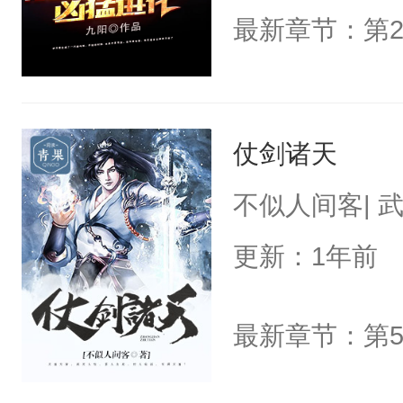
最新章节：第2
仗剑诸天
不似人间客| 
更新：1年前
最新章节：第5