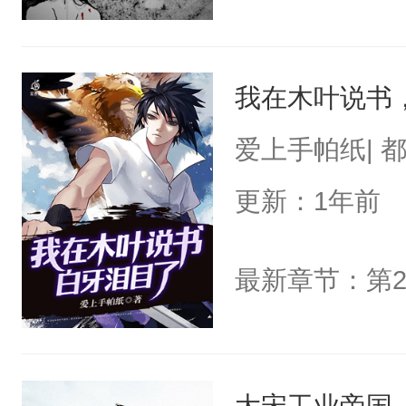
我在木叶说书
爱上手帕纸| 
更新：1年前
最新章节：第2
大宋工业帝国