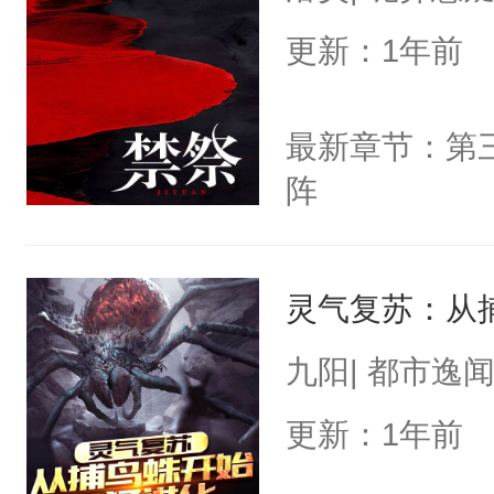
更新：1年前
最新章节：第
阵
灵气复苏：从
九阳| 都市逸
更新：1年前