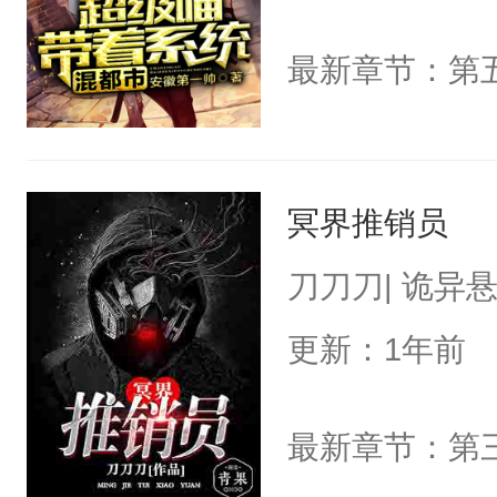
最新章节：第
冥界推销员
刀刀刀| 诡异
更新：1年前
最新章节：第