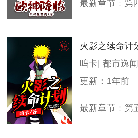
火影之续命计
呜卡| 都市逸
更新：1年前