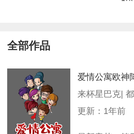
全部作品
爱情公寓欧神
来杯星巴克| 
更新：1年前