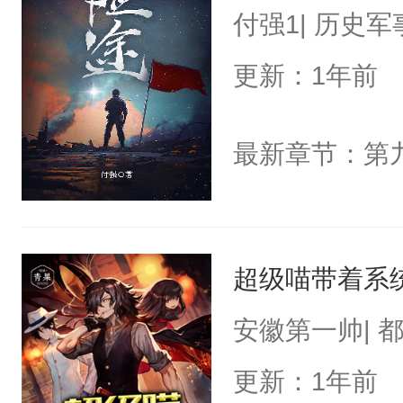
付强1| 历史军
更新：1年前
最新章节：第
超级喵带着系
安徽第一帅| 
更新：1年前