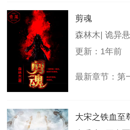
剪魂
森林木| 诡异
更新：1年前
最新章节：第
大宋之铁血至