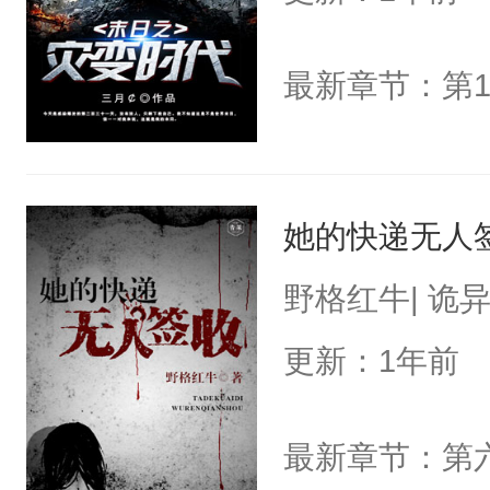
最新章节：第1
她的快递无人
野格红牛| 诡
更新：1年前